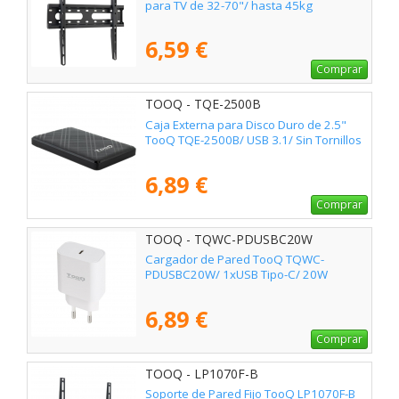
para TV de 32-70"/ hasta 45kg
6,59 €
Comprar
TOOQ - TQE-2500B
Caja Externa para Disco Duro de 2.5"
TooQ TQE-2500B/ USB 3.1/ Sin Tornillos
6,89 €
Comprar
TOOQ - TQWC-PDUSBC20W
Cargador de Pared TooQ TQWC-
PDUSBC20W/ 1xUSB Tipo-C/ 20W
6,89 €
Comprar
TOOQ - LP1070F-B
Soporte de Pared Fijo TooQ LP1070F-B