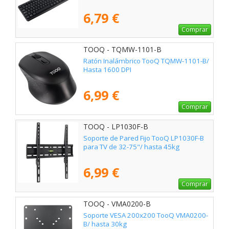
6,79 €
Comprar
TOOQ - TQMW-1101-B
Ratón Inalámbrico TooQ TQMW-1101-B/
Hasta 1600 DPI
6,99 €
Comprar
TOOQ - LP1030F-B
Soporte de Pared Fijo TooQ LP1030F-B
para TV de 32-75"/ hasta 45kg
6,99 €
Comprar
TOOQ - VMA0200-B
Soporte VESA 200x200 TooQ VMA0200-
B/ hasta 30kg