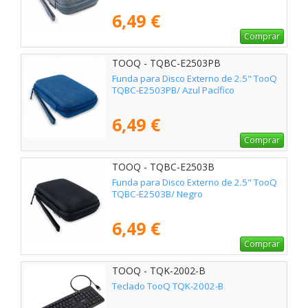
6,49 €
Comprar
TOOQ - TQBC-E2503PB
Funda para Disco Externo de 2.5" TooQ
TQBC-E2503PB/ Azul Pacífico
6,49 €
Comprar
TOOQ - TQBC-E2503B
Funda para Disco Externo de 2.5" TooQ
TQBC-E2503B/ Negro
6,49 €
Comprar
TOOQ - TQK-2002-B
Teclado TooQ TQK-2002-B