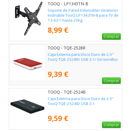
TOOQ - LP1343TN-B
Soporte de Pared Extensible/ Giratorio/
Inclinable TooQ LP1343TN-B para TV de
13-43"/ hasta 20kg
8,99 €
Comprar
TOOQ - TQE-2528R
Caja Externa para Disco Duro de 2.5"
TooQ TQE-2528R/ USB 3.1/ Sin tornillos
9,39 €
Comprar
TOOQ - TQE-2524B
Caja Externa para Disco Duro de 2.5"
TooQ TQE-2524B/ USB 3.1
9,59 €
Comprar