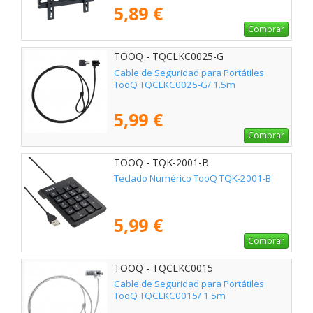
5,89 €
Comprar
TOOQ - TQCLKC0025-G
Cable de Seguridad para Portátiles
TooQ TQCLKC0025-G/ 1.5m
5,99 €
Comprar
TOOQ - TQK-2001-B
Teclado Numérico TooQ TQK-2001-B
5,99 €
Comprar
TOOQ - TQCLKC0015
Cable de Seguridad para Portátiles
TooQ TQCLKC0015/ 1.5m