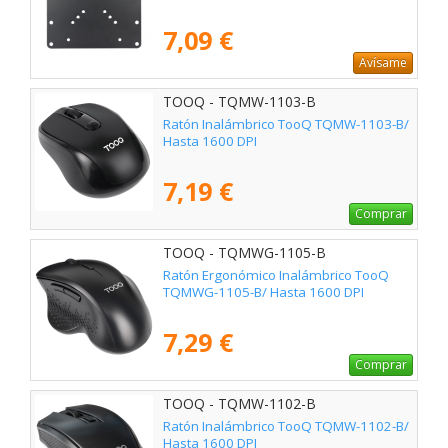
7,09 €
Avísame
TOOQ - TQMW-1103-B
Ratón Inalámbrico TooQ TQMW-1103-B/
Hasta 1600 DPI
7,19 €
Comprar
TOOQ - TQMWG-1105-B
Ratón Ergonómico Inalámbrico TooQ
TQMWG-1105-B/ Hasta 1600 DPI
7,29 €
Comprar
TOOQ - TQMW-1102-B
Ratón Inalámbrico TooQ TQMW-1102-B/
Hasta 1600 DPI