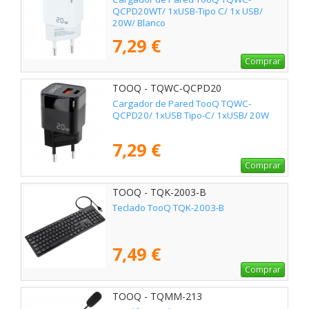
QCPD20WT/ 1xUSB-Tipo C/ 1x USB/
20W/ Blanco
7,29 €
Comprar
TOOQ - TQWC-QCPD20
Cargador de Pared TooQ TQWC-
QCPD20/ 1xUSB Tipo-C/ 1xUSB/ 20W
7,29 €
Comprar
TOOQ - TQK-2003-B
Teclado TooQ TQK-2003-B
7,49 €
Comprar
TOOQ - TQMM-213