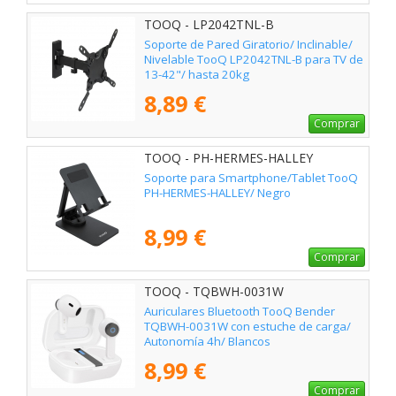
TOOQ - LP2042TNL-B
Soporte de Pared Giratorio/ Inclinable/
Nivelable TooQ LP2042TNL-B para TV de
13-42"/ hasta 20kg
8,89 €
Comprar
TOOQ - PH-HERMES-HALLEY
Soporte para Smartphone/Tablet TooQ
PH-HERMES-HALLEY/ Negro
8,99 €
Comprar
TOOQ - TQBWH-0031W
Auriculares Bluetooth TooQ Bender
TQBWH-0031W con estuche de carga/
Autonomía 4h/ Blancos
8,99 €
Comprar