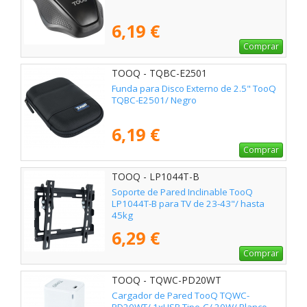
6,19 €
Comprar
TOOQ - TQBC-E2501
Funda para Disco Externo de 2.5" TooQ
TQBC-E2501/ Negro
6,19 €
Comprar
TOOQ - LP1044T-B
Soporte de Pared Inclinable TooQ
LP1044T-B para TV de 23-43"/ hasta
45kg
6,29 €
Comprar
TOOQ - TQWC-PD20WT
Cargador de Pared TooQ TQWC-