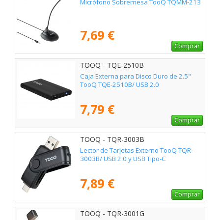
Micrófono Sobremesa TooQ TQMM-213
7,69 €
Comprar
TOOQ - TQE-2510B
Caja Externa para Disco Duro de 2.5"
TooQ TQE-2510B/ USB 2.0
7,79 €
Comprar
TOOQ - TQR-3003B
Lector de Tarjetas Externo TooQ TQR-
3003B/ USB 2.0 y USB Tipo-C
7,89 €
Comprar
TOOQ - TQR-3001G