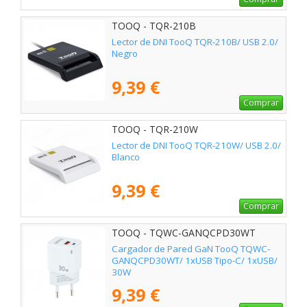
TOOQ - TQR-210B
Lector de DNI TooQ TQR-210B/ USB 2.0/
Negro
9,39 €
Comprar
TOOQ - TQR-210W
Lector de DNI TooQ TQR-210W/ USB 2.0/
Blanco
9,39 €
Comprar
TOOQ - TQWC-GANQCPD30WT
Cargador de Pared GaN TooQ TQWC-
GANQCPD30WT/ 1xUSB Tipo-C/ 1xUSB/
30W
9,39 €