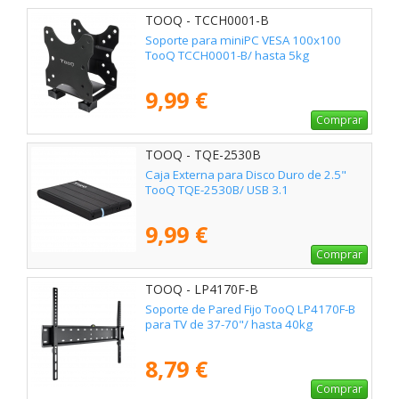
TOOQ - TCCH0001-B
Soporte para miniPC VESA 100x100
TooQ TCCH0001-B/ hasta 5kg
9,99 €
Comprar
TOOQ - TQE-2530B
Caja Externa para Disco Duro de 2.5"
TooQ TQE-2530B/ USB 3.1
9,99 €
Comprar
TOOQ - LP4170F-B
Soporte de Pared Fijo TooQ LP4170F-B
para TV de 37-70"/ hasta 40kg
8,79 €
Comprar