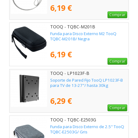
6,19 €
Comprar
TOOQ - TQBC-M201B
Funda para Disco Externo M2 TooQ
TQBC-M201B/ Negra
6,19 €
Comprar
TOOQ - LP1023F-B
Soporte de Pared Fijo TooQ LP1023F-B
para TV de 13-27"/ hasta 30kg
6,29 €
Comprar
TOOQ - TQBC-E2503G
Funda para Disco Externo de 2.5" TooQ
TQBC-E2503G/ Gris