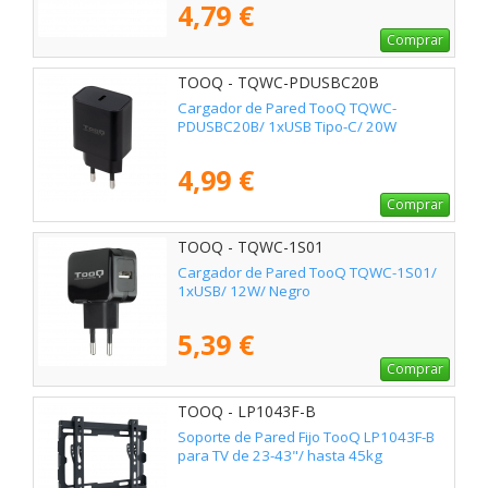
4,79 €
Comprar
TOOQ - TQWC-PDUSBC20B
Cargador de Pared TooQ TQWC-
PDUSBC20B/ 1xUSB Tipo-C/ 20W
4,99 €
Comprar
TOOQ - TQWC-1S01
Cargador de Pared TooQ TQWC-1S01/
1xUSB/ 12W/ Negro
5,39 €
Comprar
TOOQ - LP1043F-B
Soporte de Pared Fijo TooQ LP1043F-B
para TV de 23-43"/ hasta 45kg