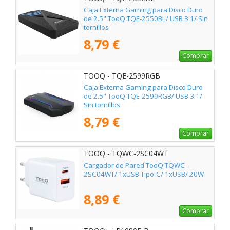
Caja Externa Gaming para Disco Duro
de 2.5" TooQ TQE-2550BL/ USB 3.1/ Sin
tornillos
8,79 €
Comprar
TOOQ - TQE-2599RGB
Caja Externa Gaming para Disco Duro
de 2.5" TooQ TQE-2599RGB/ USB 3.1/
Sin tornillos
8,79 €
Comprar
TOOQ - TQWC-2SC04WT
Cargador de Pared TooQ TQWC-
2SC04WT/ 1xUSB Tipo-C/ 1xUSB/ 20W
8,89 €
Comprar