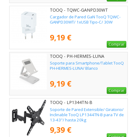
TOOQ - TQWC-GANPD30WT
Cargador de Pared GaN TooQ TQWC-
GANPD30WT/ 1xUSB Tipo-C/ 30W
9,19 €
Comprar
TOOQ - PH-HERMES-LUNA
Soporte para Smartphone/Tablet TooQ
PH-HERMES-LUNA/ Blanco
9,19 €
Comprar
TOOQ - LP1344TN-B
Soporte de Pared Extensible/ Giratorio/
Inclinable TooQ LP1344TN-B para TV de
13-43"/ hasta 20kg
9,39 €
Comprar