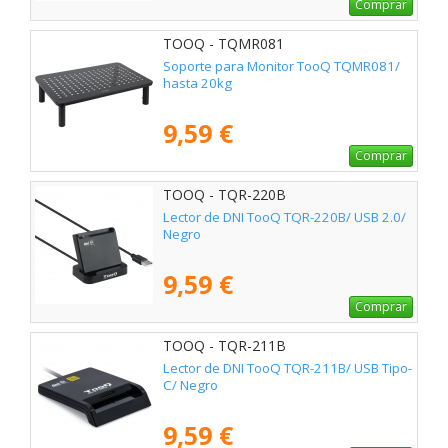
Comprar
TOOQ - TQMR081
Soporte para Monitor TooQ TQMR081/
hasta 20kg
9,59 €
Comprar
TOOQ - TQR-220B
Lector de DNI TooQ TQR-220B/ USB 2.0/
Negro
9,59 €
Comprar
TOOQ - TQR-211B
Lector de DNI TooQ TQR-211B/ USB Tipo-
C/ Negro
9,59 €