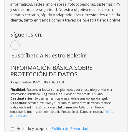
informáticos, redes, impresoras, fotocopiadoras, sistemas TPV
y soluciones de seguridad. Nuestro objetivo es ofrecer un
servicio cercano, rápido y adaptado a las necesidades de cada
cliente, tanto en tienda como a través de nuestra tienda online.
Síguenos en:
¡Suscríbete a Nuestro Boletín!
INFORMACIÓN BÁSICA SOBRE
PROTECCIÓN DE DATOS
Responsable
: INFOCOPY LUGO C.B
Finalidad
: Responder las consultas planteadas por el usuario y enviarle la
información solicitada;
Legitimación
: Consentimiento del usuario;
Destinatarios
: Solo se realizan cesiones si existe una obligación legal;
Derechos
: Acceder, rectificar y suprimir, así como otros derechos, como se
indica en la información adicional;
Información Adicional
: Puede
consultar la información completa de Protección de Datos en nuestra
Política
de Privacidad
.
He leído y acepto la
Política de Privacidad
.