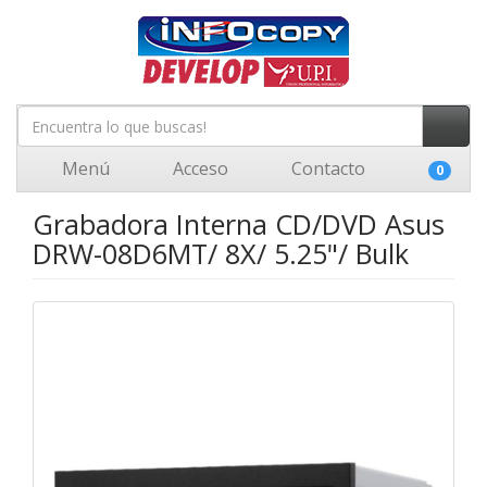
Menú
Acceso
Contacto
0
Grabadora Interna CD/DVD Asus
DRW-08D6MT/ 8X/ 5.25"/ Bulk