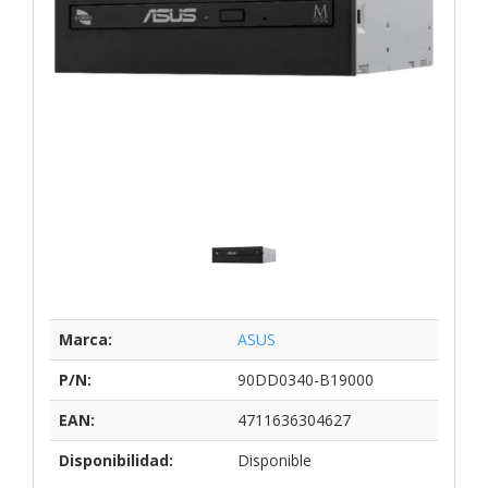
Marca:
ASUS
P/N:
90DD0340-B19000
EAN:
4711636304627
Disponibilidad:
Disponible