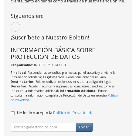
cliente, tanto en tienda como a través de nuestra tienda online.
Síguenos en:
¡Suscríbete a Nuestro Boletín!
INFORMACIÓN BÁSICA SOBRE
PROTECCIÓN DE DATOS
Responsable
: INFOCOPY LUGO C.B
Finalidad
: Responder las consultas planteadas por el usuario y enviarle la
información solicitada;
Legitimación
: Consentimiento del usuario;
Destinatarios
: Solo se realizan cesiones si existe una obligación legal;
Derechos
: Acceder, rectificar y suprimir, así como otros derechos, como se
indica en la información adicional;
Información Adicional
: Puede
consultar la información completa de Protección de Datos en nuestra
Política
de Privacidad
.
He leído y acepto la
Política de Privacidad
.
Enviar