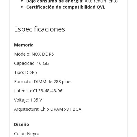
Bajo consumo de energía:
Alto rendimiento
Certificación de compatibilidad QVL
Especificaciones
Memoria
Modelo: NOX DDR5
Capacidad: 16 GB
Tipo: DDR5
Formato: DIMM de 288 pines
Latencia: CL38-48-48-96
Voltaje: 1.35 V
Arquitectura: Chip DRAM x8 FBGA
Diseño
Color: Negro