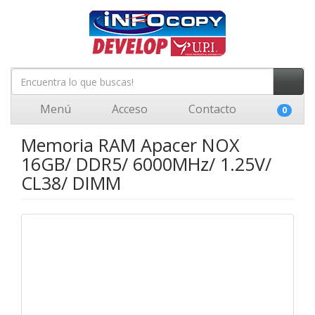
Menú
Acceso
Contacto
0
Memoria RAM Apacer NOX
16GB/ DDR5/ 6000MHz/ 1.25V/
CL38/ DIMM