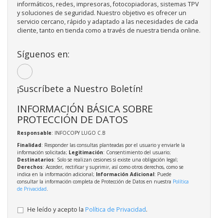
informáticos, redes, impresoras, fotocopiadoras, sistemas TPV
y soluciones de seguridad. Nuestro objetivo es ofrecer un
servicio cercano, rápido y adaptado a las necesidades de cada
cliente, tanto en tienda como a través de nuestra tienda online.
Síguenos en:
¡Suscríbete a Nuestro Boletín!
INFORMACIÓN BÁSICA SOBRE
PROTECCIÓN DE DATOS
Responsable
: INFOCOPY LUGO C.B
Finalidad
: Responder las consultas planteadas por el usuario y enviarle la
información solicitada;
Legitimación
: Consentimiento del usuario;
Destinatarios
: Solo se realizan cesiones si existe una obligación legal;
Derechos
: Acceder, rectificar y suprimir, así como otros derechos, como se
indica en la información adicional;
Información Adicional
: Puede
consultar la información completa de Protección de Datos en nuestra
Política
de Privacidad
.
He leído y acepto la
Política de Privacidad
.