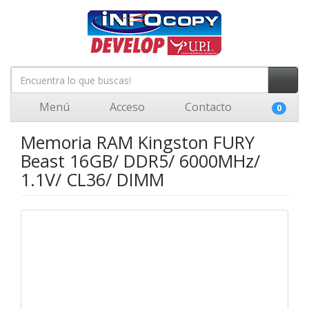
Menú
Acceso
Contacto
0
Memoria RAM Kingston FURY
Beast 16GB/ DDR5/ 6000MHz/
1.1V/ CL36/ DIMM