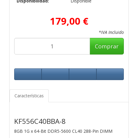
Disponibilidad:
Disponible
179,00 €
*IVA Incluido
Comprar
Características
KF556C40BBA-8
8GB 1G x 64-Bit
DDR5-5600 CL40 288-Pin DIMM