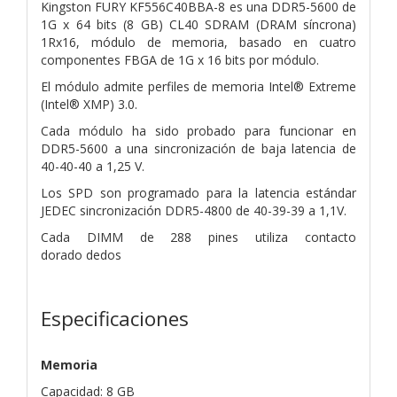
Kingston FURY KF556C40BBA-8 es una DDR5-5600 de
1G x 64 bits (8 GB)
CL40 SDRAM (DRAM síncrona)
1Rx16, módulo de memoria,
basado en cuatro
componentes FBGA de 1G x 16 bits por módulo.
El módulo admite perfiles de memoria Intel® Extreme
(Intel®
XMP) 3.0.
Cada módulo ha sido probado para funcionar en
DDR5-5600 a una
sincronización de baja latencia de
40-40-40 a 1,25 V.
Los SPD son
programado para la latencia estándar
JEDEC sincronización DDR5-4800
de 40-39-39 a 1,1V.
Cada DIMM de 288 pines utiliza contacto
dorado
dedos
Especificaciones
Memoria
Capacidad: 8 GB