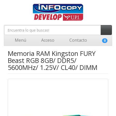
Menú
Acceso
Contacto
0
Memoria RAM Kingston FURY
Beast RGB 8GB/ DDR5/
5600MHz/ 1.25V/ CL40/ DIMM