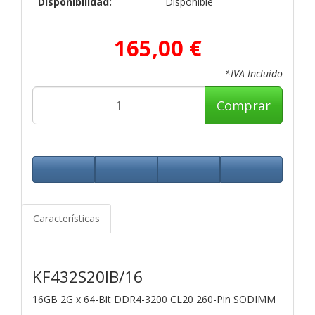
Disponibilidad:
Disponible
165,00 €
*IVA Incluido
Comprar
Características
KF432S20IB/16
16GB 2G x 64-Bit
DDR4-3200 CL20 260-Pin SODIMM