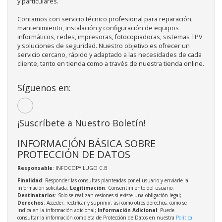
y particulares.
Contamos con servicio técnico profesional para reparación,
mantenimiento, instalación y configuración de equipos
informáticos, redes, impresoras, fotocopiadoras, sistemas TPV
y soluciones de seguridad. Nuestro objetivo es ofrecer un
servicio cercano, rápido y adaptado a las necesidades de cada
cliente, tanto en tienda como a través de nuestra tienda online.
Síguenos en:
¡Suscríbete a Nuestro Boletín!
INFORMACIÓN BÁSICA SOBRE
PROTECCIÓN DE DATOS
Responsable
: INFOCOPY LUGO C.B
Finalidad
: Responder las consultas planteadas por el usuario y enviarle la
información solicitada;
Legitimación
: Consentimiento del usuario;
Destinatarios
: Solo se realizan cesiones si existe una obligación legal;
Derechos
: Acceder, rectificar y suprimir, así como otros derechos, como se
indica en la información adicional;
Información Adicional
: Puede
consultar la información completa de Protección de Datos en nuestra
Política