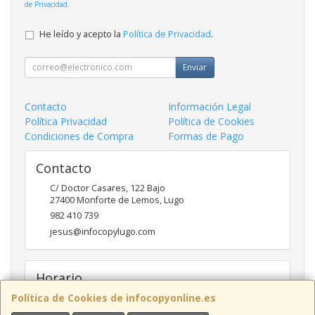
de Privacidad
.
He leído y acepto la
Política de Privacidad
.
Enviar
Contacto
Información Legal
Política Privacidad
Política de Cookies
Condiciones de Compra
Formas de Pago
Contacto
C/ Doctor Casares, 122 Bajo
27400
Monforte de Lemos
,
Lugo
982 410 739
jesus@infocopylugo.com
Horario
Política de Cookies de infocopyonline.es
10:00 - 13:30 16:30 - 20:00