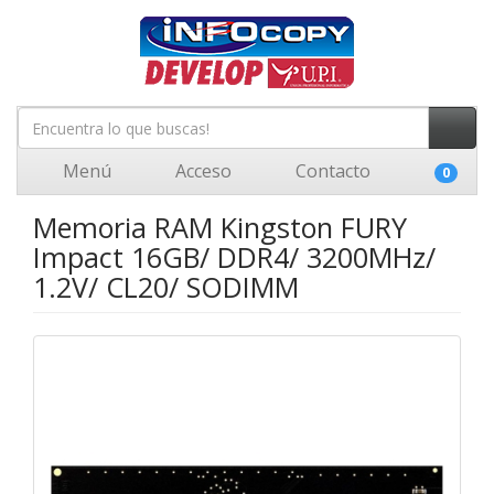
Menú
Acceso
Contacto
0
Memoria RAM Kingston FURY
Impact 16GB/ DDR4/ 3200MHz/
1.2V/ CL20/ SODIMM