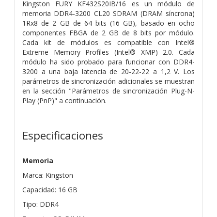
Kingston FURY KF432S20IB/16 es un módulo de
memoria DDR4-3200 CL20 SDRAM (DRAM síncrona)
1Rx8 de 2 GB de 64 bits (16 GB), basado en ocho
componentes FBGA de 2 GB de 8 bits por módulo.
Cada kit de módulos es compatible con Intel®
Extreme Memory Profiles (Intel® XMP) 2.0. Cada
módulo ha sido probado para funcionar con DDR4-
3200 a una baja latencia de 20-22-22 a 1,2 V. Los
parámetros de sincronización adicionales se muestran
en la sección "Parámetros de sincronización Plug-N-
Play (PnP)" a continuación.
Especificaciones
Memoria
Marca: Kingston
Capacidad: 16 GB
Tipo: DDR4