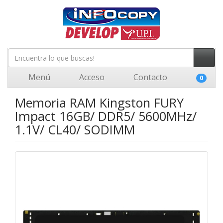
Menú
Acceso
Contacto
0
Memoria RAM Kingston FURY
Impact 16GB/ DDR5/ 5600MHz/
1.1V/ CL40/ SODIMM