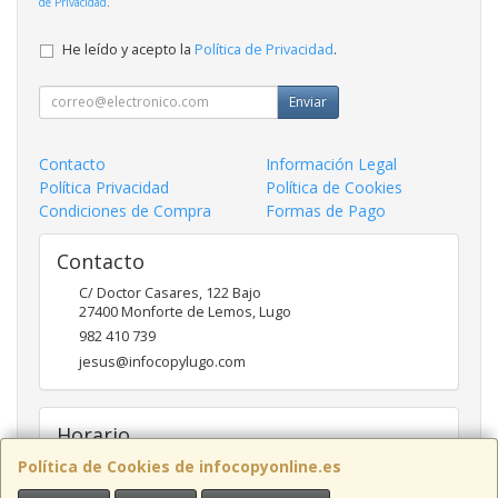
de Privacidad
.
He leído y acepto la
Política de Privacidad
.
Enviar
Contacto
Información Legal
Política Privacidad
Política de Cookies
Condiciones de Compra
Formas de Pago
Contacto
C/ Doctor Casares, 122 Bajo
27400
Monforte de Lemos
,
Lugo
982 410 739
jesus@infocopylugo.com
Horario
Política de Cookies de infocopyonline.es
10:00 - 13:30 16:30 - 20:00