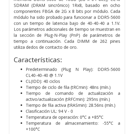
SDRAM (DRAM sincrónico) 1Rx8, basado en ocho
componentes FBGA de 2G x 8 bits por módulo. Cada
módulo ha sido probado para funcionar a DDR5-5600
con un tiempo de latencia bajo de 40-40-40 a 1.1V.
Los parámetros adicionales de tiempo se muestran en
la sección de Plug-N-Play (PnP) de parámetros de
tiempo a continuación. Cada DIMM de 262 pines
utiliza dedos de contacto de oro.
Características:
Predeterminado (Plug N Play): DDR5-5600
CL40-40-40 @ 1.1V
CL(IDD): 40 ciclos
Tiempo de ciclo de fila (tRCmin): 48ns (mín.)
Tiempo de comando de actualización a
activo/actualización (tRFCmin): 295ns (mín.)
Tiempo de fila activa (tRASmin): 28.56ns (mín.)
Clasificación UL: 94 V - 0
Temperatura de operación: 0°C a +85°C
Temperatura de almacenamiento: -55°C a
+100°C