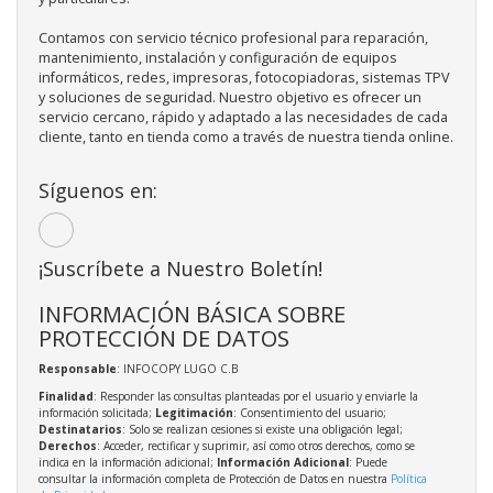
Contamos con servicio técnico profesional para reparación,
mantenimiento, instalación y configuración de equipos
informáticos, redes, impresoras, fotocopiadoras, sistemas TPV
y soluciones de seguridad. Nuestro objetivo es ofrecer un
servicio cercano, rápido y adaptado a las necesidades de cada
cliente, tanto en tienda como a través de nuestra tienda online.
Síguenos en:
¡Suscríbete a Nuestro Boletín!
INFORMACIÓN BÁSICA SOBRE
PROTECCIÓN DE DATOS
Responsable
: INFOCOPY LUGO C.B
Finalidad
: Responder las consultas planteadas por el usuario y enviarle la
información solicitada;
Legitimación
: Consentimiento del usuario;
Destinatarios
: Solo se realizan cesiones si existe una obligación legal;
Derechos
: Acceder, rectificar y suprimir, así como otros derechos, como se
indica en la información adicional;
Información Adicional
: Puede
consultar la información completa de Protección de Datos en nuestra
Política