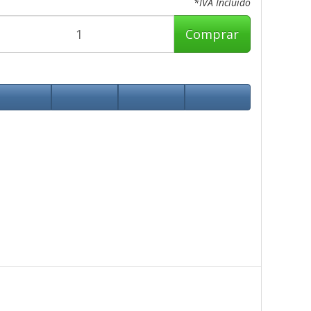
*IVA Incluido
Comprar