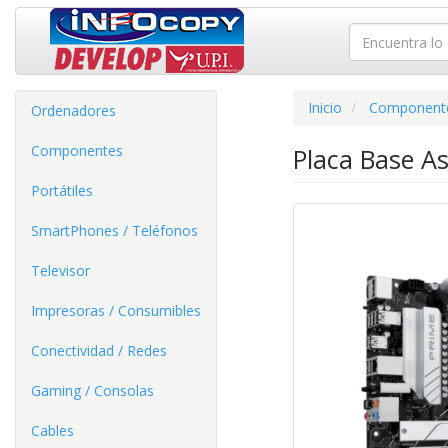
Inicio
Component
Ordenadores
Componentes
Placa Base A
Portátiles
SmartPhones / Teléfonos
Televisor
Impresoras / Consumibles
Conectividad / Redes
Gaming / Consolas
Cables