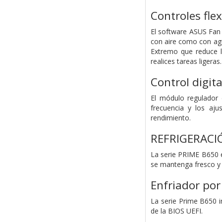
Controles flex
El software ASUS Fan 
con aire como con agu
Extremo que reduce l
realices tareas ligera
Control digita
El módulo regulador 
frecuencia y los aju
rendimiento.
REFRIGERACI
La serie PRIME B650 e
se mantenga fresco y 
Enfriador por
La serie Prime B650 i
de la BIOS UEFI.