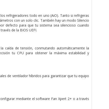
os refrigeradores todo en uno (AiO). Tanto si refrigeras
ámetros con un solo clic. También hay un modo Silencio
por defecto para que tu sistema sea silencioso cuando
 través de la BIOS UEFI.
e la caída de tensión, conmutando automáticamente la
recisión tu CPU para obtener la máxima estabilidad y
les de ventilador híbridos para garantizar que tu equipo
onfigurar mediante el software Fan Xpert 2+ o a través