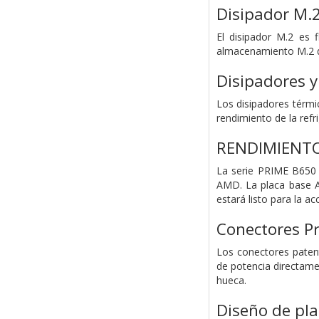
Disipador M.
El disipador M.2 es 
almacenamiento M.2 dur
Disipadores y
Los disipadores térmi
rendimiento de la refr
RENDIMIENT
La serie PRIME B650 
AMD. La placa base A
estará listo para la ac
Conectores P
Los conectores patent
de potencia directame
hueca.
Diseño de pla