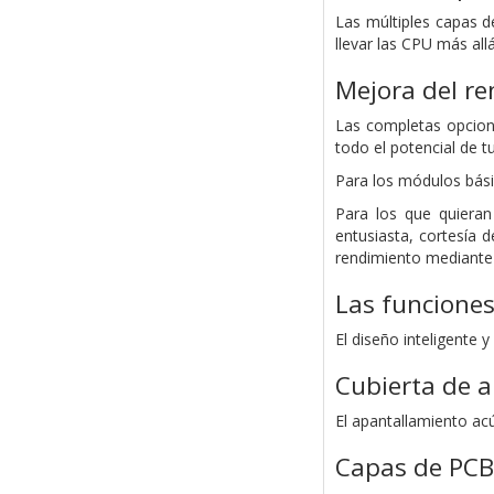
Las múltiples capas d
llevar las CPU más all
Mejora del r
Las completas opcion
todo el potencial de 
Para los módulos bás
Para los que quieran
entusiasta, cortesía 
rendimiento mediante 
Las funcione
El diseño inteligente
Cubierta de 
El apantallamiento acú
Capas de PCB