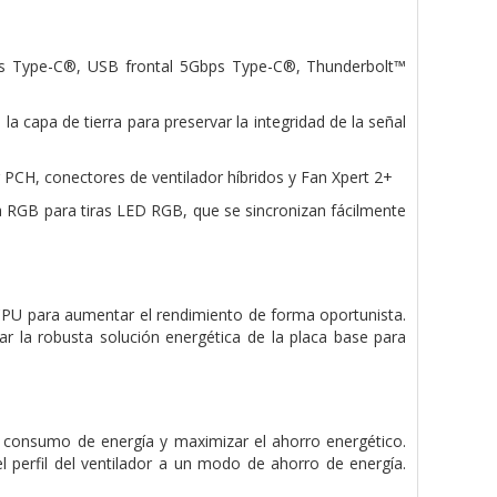
ps Type-C®, USB frontal 5Gbps Type-C®, Thunderbolt™
 capa de tierra para preservar la integridad de la señal
r PCH, conectores de ventilador híbridos y Fan Xpert 2+
 RGB para tiras LED RGB, que se sincronizan fácilmente
CPU para aumentar el rendimiento de forma oportunista.
 la robusta solución energética de la placa base para
l consumo de energía y maximizar el ahorro energético.
el perfil del ventilador a un modo de ahorro de energía.