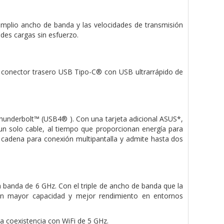
amplio ancho de banda y las velocidades de transmisión
des cargas sin esfuerzo.
n conector trasero USB Tipo-C® con USB ultrarrápido de
underbolt™ (USB4® ). Con una tarjeta adicional ASUS*,
un solo cable, al tiempo que proporcionan energía para
n cadena para conexión multipantalla y admite hasta dos
a banda de 6 GHz. Con el triple de ancho de banda que la
con mayor capacidad y mejor rendimiento en entornos
la coexistencia con WiFi de 5 GHz.