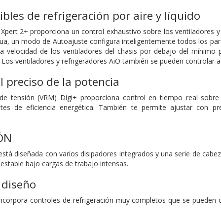
ibles de refrigeración por aire y líquido
Xpert 2+ proporciona un control exhaustivo sobre los ventiladores y l
a, un modo de Autoajuste configura inteligentemente todos los par
a velocidad de los ventiladores del chasis por debajo del mínimo 
s. Los ventiladores y refrigeradores AiO también se pueden controlar a
l preciso de la potencia
de tensión (VRM) Digi+ proporciona control en tiempo real sobr
stes de eficiencia energética. También te permite ajustar con p
ÓN
stá diseñada con varios disipadores integrados y una serie de cabeza
estable bajo cargas de trabajo intensas.
 diseño
ncorpora controles de refrigeración muy completos que se pueden c