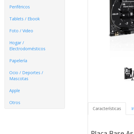
Periféricos
Tablets / Ebook
Foto / Video
Hogar /
Electrodomésticos
Papelería
Ocio / Deportes /
Mascotas
Apple
Otros
Características
I
Placa Base A