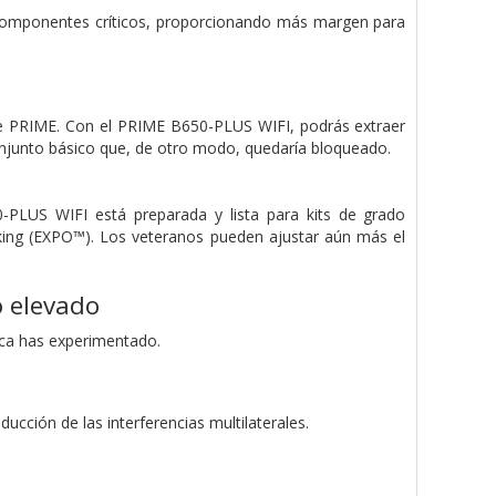
os componentes críticos, proporcionando más margen para
se PRIME. Con el PRIME B650-PLUS WIFI, podrás extraer
onjunto básico que, de otro modo, quedaría bloqueado.
-PLUS WIFI está preparada y lista para kits de grado
cking (EXPO™). Los veteranos pueden ajustar aún más el
o elevado
nca has experimentado.
ucción de las interferencias multilaterales.