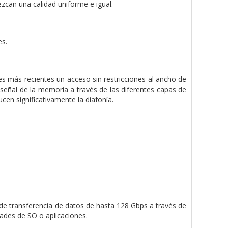
zcan una calidad uniforme e igual.
es.
es más recientes un acceso sin restricciones al ancho de
eñal de la memoria a través de las diferentes capas de
cen significativamente la diafonía.
de transferencia de datos de hasta 128 Gbps a través de
ades de SO o aplicaciones.