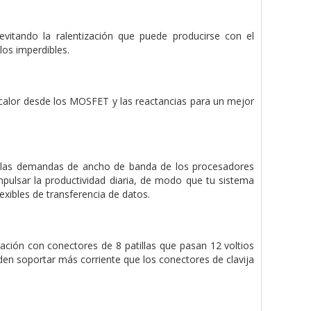
evitando la ralentización que puede producirse con el
los imperdibles.
 calor desde los MOSFET y las reactancias para un mejor
y las demandas de ancho de banda de los procesadores
lsar la productividad diaria, de modo que tu sistema
lexibles de transferencia de datos.
ción con conectores de 8 patillas que pasan 12 voltios
den soportar más corriente que los conectores de clavija