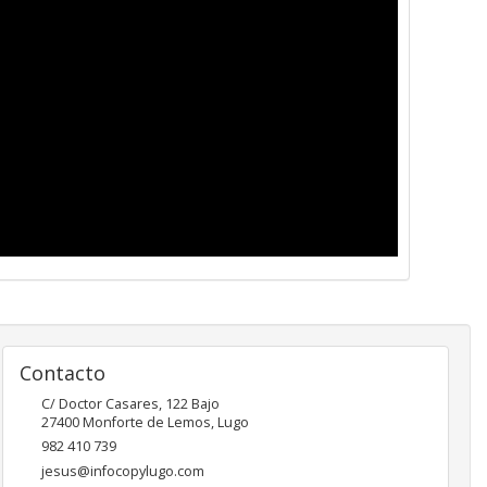
Contacto
C/ Doctor Casares, 122 Bajo
27400
Monforte de Lemos
,
Lugo
982 410 739
jesus@infocopylugo.com