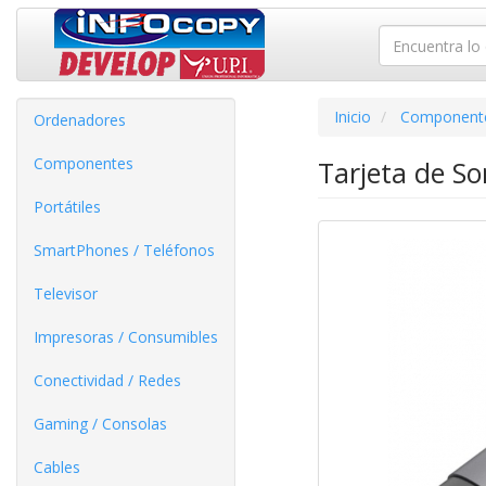
Inicio
Component
Ordenadores
Componentes
Tarjeta de S
Portátiles
SmartPhones / Teléfonos
Televisor
Impresoras / Consumibles
Conectividad / Redes
Gaming / Consolas
Cables