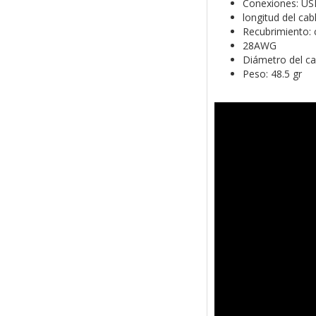
Conexiones: US
longitud del cab
Recubrimiento:
28AWG
Diámetro del c
Peso: 48.5 gr