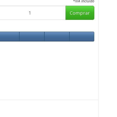
*IVA Incluido
Comprar