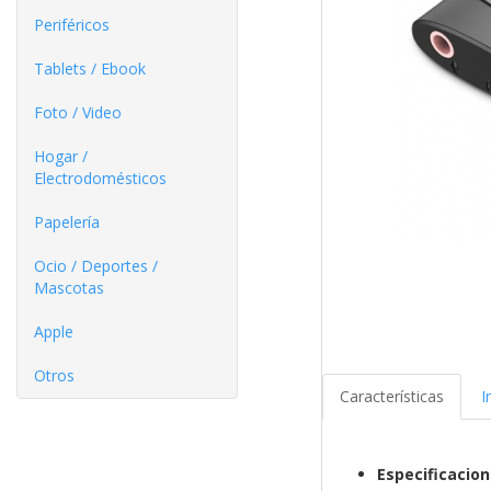
Periféricos
Tablets / Ebook
Foto / Video
Hogar /
Electrodomésticos
Papelería
Ocio / Deportes /
Mascotas
Apple
Otros
Características
I
Especificacio