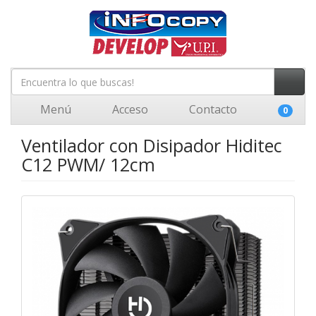
Menú
Acceso
Contacto
0
Ventilador con Disipador Hiditec
C12 PWM/ 12cm