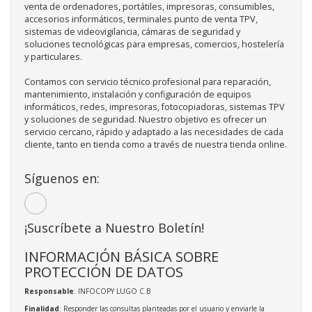
venta de ordenadores, portátiles, impresoras, consumibles,
accesorios informáticos, terminales punto de venta TPV,
sistemas de videovigilancia, cámaras de seguridad y
soluciones tecnológicas para empresas, comercios, hostelería
y particulares.
Contamos con servicio técnico profesional para reparación,
mantenimiento, instalación y configuración de equipos
informáticos, redes, impresoras, fotocopiadoras, sistemas TPV
y soluciones de seguridad. Nuestro objetivo es ofrecer un
servicio cercano, rápido y adaptado a las necesidades de cada
cliente, tanto en tienda como a través de nuestra tienda online.
Síguenos en:
¡Suscríbete a Nuestro Boletín!
INFORMACIÓN BÁSICA SOBRE
PROTECCIÓN DE DATOS
Responsable
: INFOCOPY LUGO C.B
Finalidad
: Responder las consultas planteadas por el usuario y enviarle la