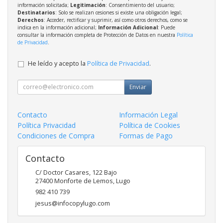
información solicitada;
Legitimación
: Consentimiento del usuario;
Destinatarios
: Solo se realizan cesiones si existe una obligación legal;
Derechos
: Acceder, rectificar y suprimir, así como otros derechos, como se
indica en la información adicional;
Información Adicional
: Puede
consultar la información completa de Protección de Datos en nuestra
Política
de Privacidad
.
He leído y acepto la
Política de Privacidad
.
Enviar
Contacto
Información Legal
Política Privacidad
Política de Cookies
Condiciones de Compra
Formas de Pago
Contacto
C/ Doctor Casares, 122 Bajo
27400
Monforte de Lemos
,
Lugo
982 410 739
jesus@infocopylugo.com