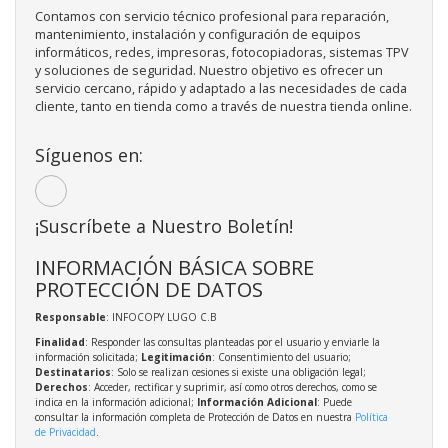
Contamos con servicio técnico profesional para reparación,
mantenimiento, instalación y configuración de equipos
informáticos, redes, impresoras, fotocopiadoras, sistemas TPV
y soluciones de seguridad. Nuestro objetivo es ofrecer un
servicio cercano, rápido y adaptado a las necesidades de cada
cliente, tanto en tienda como a través de nuestra tienda online.
Síguenos en:
¡Suscríbete a Nuestro Boletín!
INFORMACIÓN BÁSICA SOBRE
PROTECCIÓN DE DATOS
Responsable
: INFOCOPY LUGO C.B
Finalidad
: Responder las consultas planteadas por el usuario y enviarle la
información solicitada;
Legitimación
: Consentimiento del usuario;
Destinatarios
: Solo se realizan cesiones si existe una obligación legal;
Derechos
: Acceder, rectificar y suprimir, así como otros derechos, como se
indica en la información adicional;
Información Adicional
: Puede
consultar la información completa de Protección de Datos en nuestra
Política
de Privacidad
.