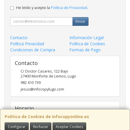
He leído y acepto la
Política de Privacidad
.
Enviar
Contacto
Información Legal
Política Privacidad
Política de Cookies
Condiciones de Compra
Formas de Pago
Contacto
C/ Doctor Casares, 122 Bajo
27400
Monforte de Lemos
,
Lugo
982 410 739
jesus@infocopylugo.com
Horario
Política de Cookies de infocopyonline.es
10:00 - 13:30 16:30 - 20:00
Configurar
Rechazar
Aceptar Cookies