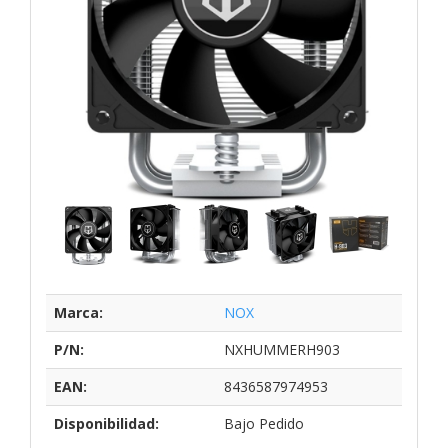
Marca:
NOX
P/N:
NXHUMMERH903
EAN:
8436587974953
Disponibilidad:
Bajo Pedido