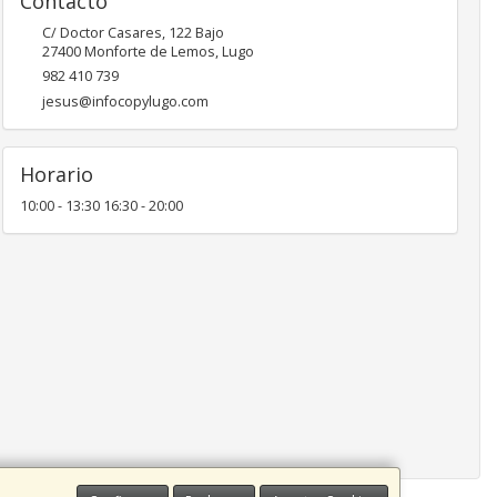
Contacto
C/ Doctor Casares, 122 Bajo
27400
Monforte de Lemos
,
Lugo
982 410 739
jesus@infocopylugo.com
Horario
10:00 - 13:30 16:30 - 20:00