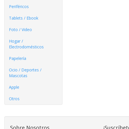
Periféricos
Tablets / Ebook
Foto / Video
Hogar /
Electrodomésticos
Papelería
Ocio / Deportes /
Mascotas
Apple
Otros
Sobre Nosotros
¡Suscríbet