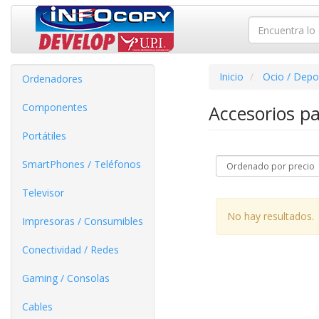
Inicio
Ocio / Depo
Ordenadores
Componentes
Accesorios p
Portátiles
SmartPhones / Teléfonos
Televisor
No hay resultados.
Impresoras / Consumibles
Conectividad / Redes
Gaming / Consolas
Cables