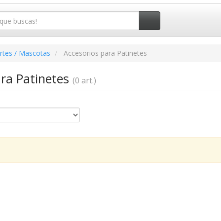
rtes / Mascotas
Accesorios para Patinetes
ara Patinetes
(0 art.)