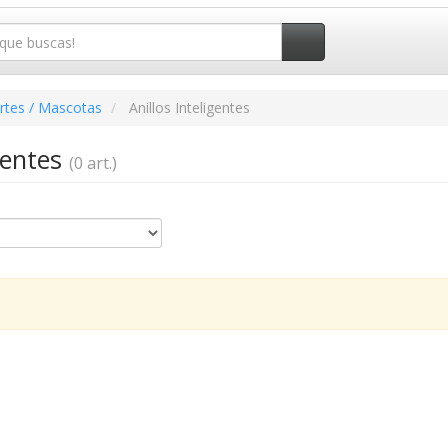
rtes / Mascotas
Anillos Inteligentes
igentes
(0 art.)