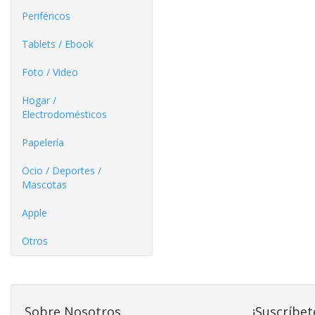
Periféricos
Tablets / Ebook
Foto / Video
Hogar /
Electrodomésticos
Papelería
Ocio / Deportes /
Mascotas
Apple
Otros
Sobre Nosotros
¡Suscríbet