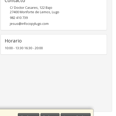
Contacto
C/ Doctor Casares, 122 Bajo
27400
Monforte de Lemos
,
Lugo
982 410 739
jesus@infocopylugo.com
Horario
10:00 - 13:30 16:30 - 20:00