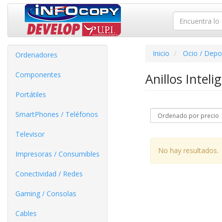
Inicio
Ocio / Depo
Ordenadores
Componentes
Anillos Intel
Portátiles
SmartPhones / Teléfonos
Televisor
No hay resultados.
Impresoras / Consumibles
Conectividad / Redes
Gaming / Consolas
Cables