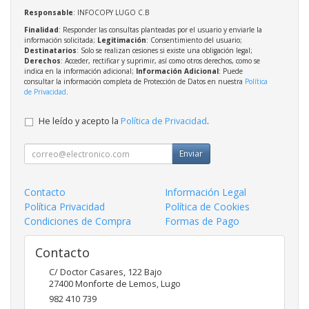
Responsable
: INFOCOPY LUGO C.B
Finalidad
: Responder las consultas planteadas por el usuario y enviarle la
información solicitada;
Legitimación
: Consentimiento del usuario;
Destinatarios
: Solo se realizan cesiones si existe una obligación legal;
Derechos
: Acceder, rectificar y suprimir, así como otros derechos, como se
indica en la información adicional;
Información Adicional
: Puede
consultar la información completa de Protección de Datos en nuestra
Política
de Privacidad
.
He leído y acepto la
Política de Privacidad
.
Enviar
Contacto
Información Legal
Política Privacidad
Política de Cookies
Condiciones de Compra
Formas de Pago
Contacto
C/ Doctor Casares, 122 Bajo
27400
Monforte de Lemos
,
Lugo
982 410 739