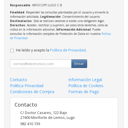
Responsable
: INFOCOPY LUGO C.B
Finalidad
: Responder las consultas planteadas por el usuario y enviarle la
información solicitada;
Legitimación
: Consentimiento del usuario;
Destinatarios
: Solo se realizan cesiones si existe una obligación legal;
Derechos
: Acceder, rectificar y suprimir, así como otros derechos, como se
indica en la información adicional;
Información Adicional
: Puede
consultar la información completa de Protección de Datos en nuestra
Política
de Privacidad
.
He leído y acepto la
Política de Privacidad
.
Enviar
Contacto
Información Legal
Política Privacidad
Política de Cookies
Condiciones de Compra
Formas de Pago
Contacto
C/ Doctor Casares, 122 Bajo
27400
Monforte de Lemos
,
Lugo
982 410 739