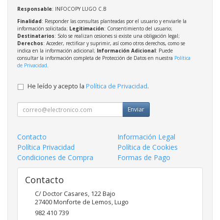
Responsable
: INFOCOPY LUGO C.B
Finalidad
: Responder las consultas planteadas por el usuario y enviarle la
información solicitada;
Legitimación
: Consentimiento del usuario;
Destinatarios
: Solo se realizan cesiones si existe una obligación legal;
Derechos
: Acceder, rectificar y suprimir, así como otros derechos, como se
indica en la información adicional;
Información Adicional
: Puede
consultar la información completa de Protección de Datos en nuestra
Política
de Privacidad
.
He leído y acepto la
Política de Privacidad
.
Enviar
Contacto
Información Legal
Política Privacidad
Política de Cookies
Condiciones de Compra
Formas de Pago
Contacto
C/ Doctor Casares, 122 Bajo
27400
Monforte de Lemos
,
Lugo
982 410 739