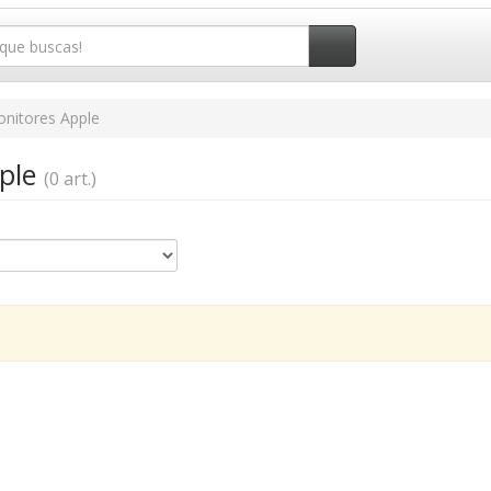
nitores Apple
pple
(0 art.)