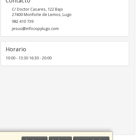
Contacto
C/ Doctor Casares, 122 Bajo
27400
Monforte de Lemos
,
Lugo
982 410 739
jesus@infocopylugo.com
Horario
10:00 - 13:30 16:30 - 20:00