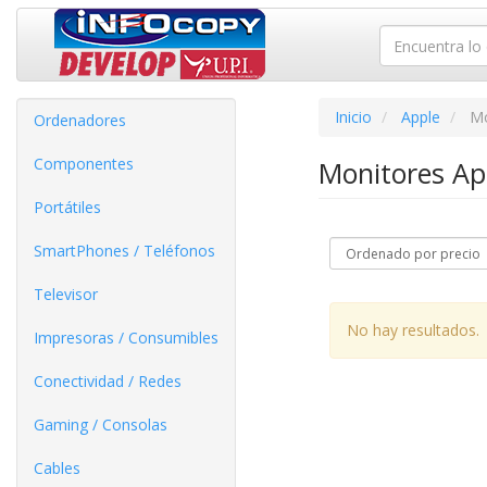
Inicio
Apple
Mo
Ordenadores
Componentes
Monitores A
Portátiles
SmartPhones / Teléfonos
Televisor
No hay resultados.
Impresoras / Consumibles
Conectividad / Redes
Gaming / Consolas
Cables