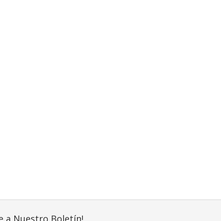
e a Nuestro Boletín!