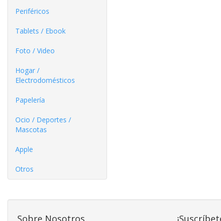
Periféricos
Tablets / Ebook
Foto / Video
Hogar /
Electrodomésticos
Papelería
Ocio / Deportes /
Mascotas
Apple
Otros
Sobre Nosotros
¡Suscríbet