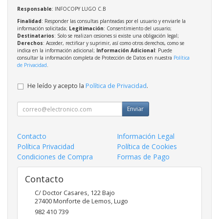
Responsable
: INFOCOPY LUGO C.B
Finalidad
: Responder las consultas planteadas por el usuario y enviarle la
información solicitada;
Legitimación
: Consentimiento del usuario;
Destinatarios
: Solo se realizan cesiones si existe una obligación legal;
Derechos
: Acceder, rectificar y suprimir, así como otros derechos, como se
indica en la información adicional;
Información Adicional
: Puede
consultar la información completa de Protección de Datos en nuestra
Política
de Privacidad
.
He leído y acepto la
Política de Privacidad
.
Enviar
Contacto
Información Legal
Política Privacidad
Política de Cookies
Condiciones de Compra
Formas de Pago
Contacto
C/ Doctor Casares, 122 Bajo
27400
Monforte de Lemos
,
Lugo
982 410 739