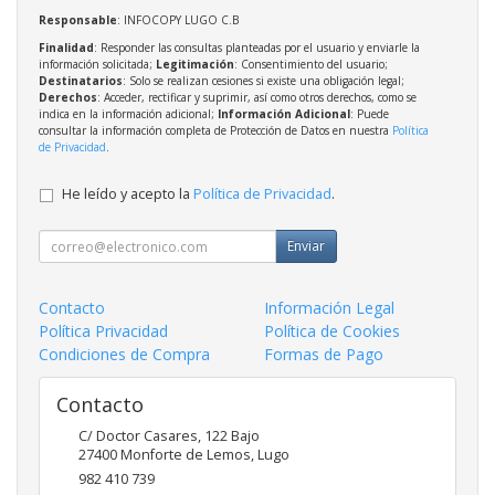
Responsable
: INFOCOPY LUGO C.B
Finalidad
: Responder las consultas planteadas por el usuario y enviarle la
información solicitada;
Legitimación
: Consentimiento del usuario;
Destinatarios
: Solo se realizan cesiones si existe una obligación legal;
Derechos
: Acceder, rectificar y suprimir, así como otros derechos, como se
indica en la información adicional;
Información Adicional
: Puede
consultar la información completa de Protección de Datos en nuestra
Política
de Privacidad
.
He leído y acepto la
Política de Privacidad
.
Enviar
Contacto
Información Legal
Política Privacidad
Política de Cookies
Condiciones de Compra
Formas de Pago
Contacto
C/ Doctor Casares, 122 Bajo
27400
Monforte de Lemos
,
Lugo
982 410 739