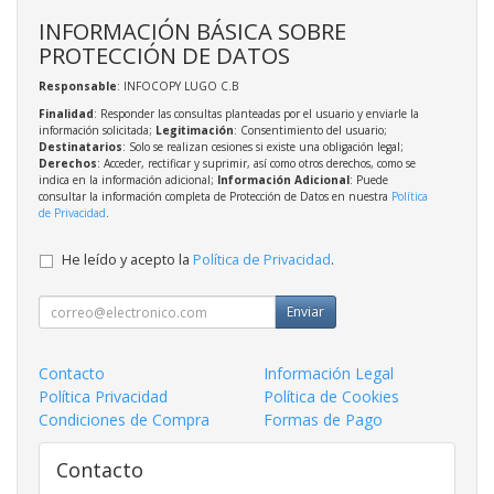
INFORMACIÓN BÁSICA SOBRE
PROTECCIÓN DE DATOS
Responsable
: INFOCOPY LUGO C.B
Finalidad
: Responder las consultas planteadas por el usuario y enviarle la
información solicitada;
Legitimación
: Consentimiento del usuario;
Destinatarios
: Solo se realizan cesiones si existe una obligación legal;
Derechos
: Acceder, rectificar y suprimir, así como otros derechos, como se
indica en la información adicional;
Información Adicional
: Puede
consultar la información completa de Protección de Datos en nuestra
Política
de Privacidad
.
He leído y acepto la
Política de Privacidad
.
Enviar
Contacto
Información Legal
Política Privacidad
Política de Cookies
Condiciones de Compra
Formas de Pago
Contacto