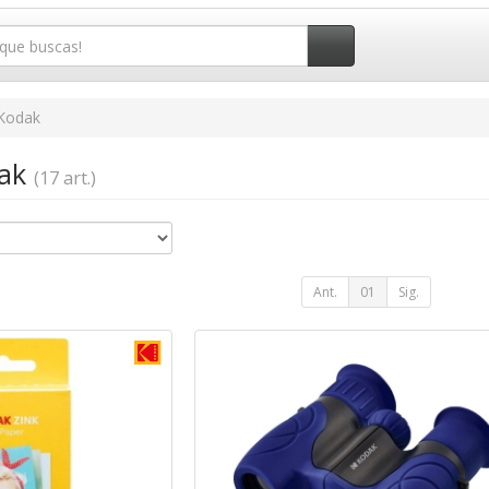
Kodak
dak
(17 art.)
Ant.
01
Sig.