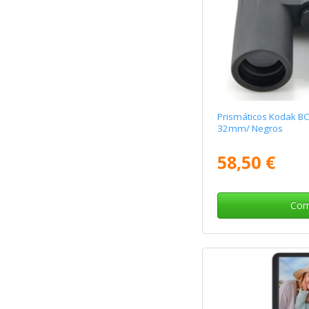
Prismáticos Kodak B
32mm/ Negros
58,50 €
Com