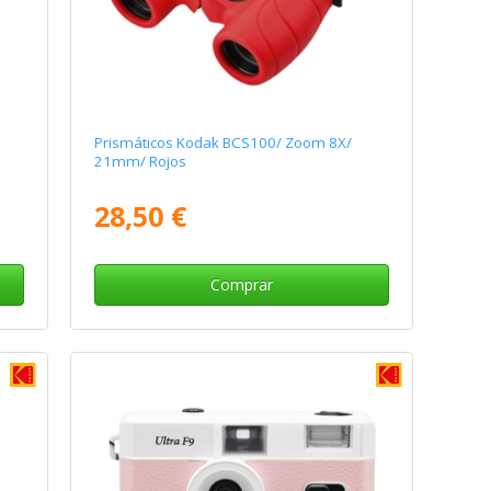
Prismáticos Kodak BCS100/ Zoom 8X/
21mm/ Rojos
28,50 €
Comprar