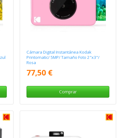
Cámara Digital Instantánea Kodak
zul
Printomatic/ 5MP/ Tamaño Foto 2"x3"/
Rosa
77,50 €
Comprar