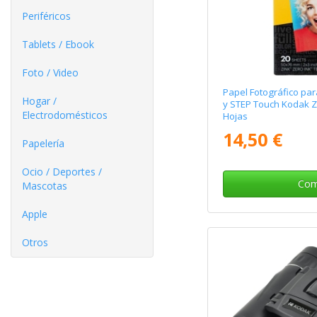
Periféricos
Tablets / Ebook
Foto / Video
Papel Fotográfico pa
Hogar /
y STEP Touch Kodak Z
Electrodomésticos
Hojas
14,50 €
Papelería
Ocio / Deportes /
Com
Mascotas
Apple
Otros