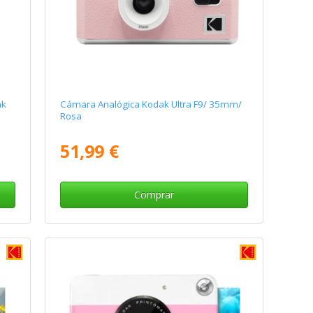
ak
Cámara Analógica Kodak Ultra F9/ 35mm/
Rosa
51,99 €
Comprar