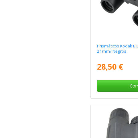
Prismáticos Kodak B
21mm/ Negros
28,50 €
Com