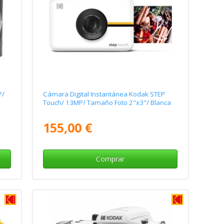
P/
Cámara Digital Instantánea Kodak STEP
Touch/ 13MP/ Tamaño Foto 2"x3"/ Blanca
155,00 €
Comprar