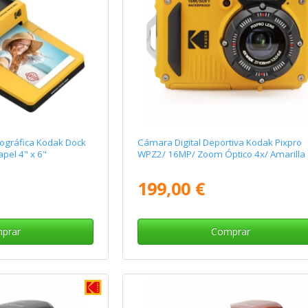
tográfica Kodak Dock
Cámara Digital Deportiva Kodak Pixpro
pel 4" x 6"
WPZ2/ 16MP/ Zoom Óptico 4x/ Amarilla
199,00 €
prar
Comprar