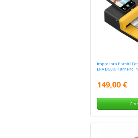
Impresora Portátil Fo
ERA D600/ Tamaño Pa
149,00 €
Com