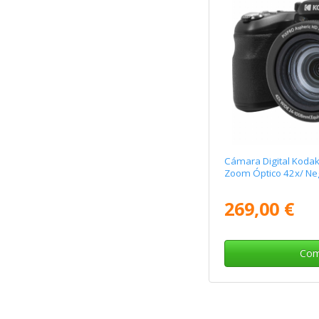
Cámara Digital Koda
Zoom Óptico 42x/ Ne
269,00 €
Com