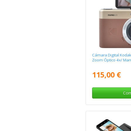
Cámara Digital Kodak
Zoom Óptico 4x/ Mar
115,00 €
Com