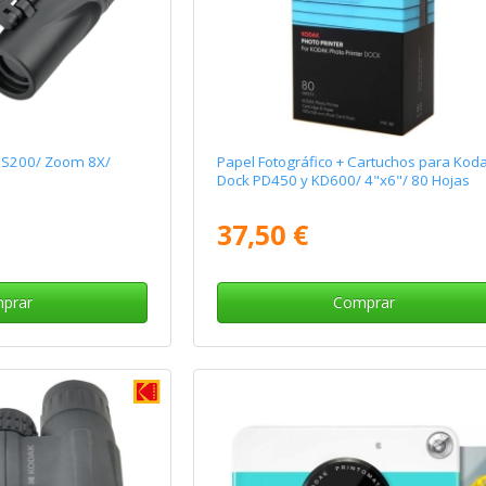
CS200/ Zoom 8X/
Papel Fotográfico + Cartuchos para Kod
Dock PD450 y KD600/ 4"x6"/ 80 Hojas
37,50 €
prar
Comprar