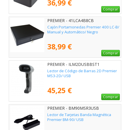
36,99 €
Comprar
PREMIER - 41LCA4B8CB
Cajón Portamonedas Premier 400 LC-B/
Manual y Automático/ Negro
38,99 €
Comprar
PREMIER - ILM2DUSBBST1
Lector de Código de Barras 2D Premier
MS3-2D/ USB
45,25 €
Comprar
PREMIER - BM90MSR3USB
Lector de Tarjetas Banda Magnética
Premier BM-90/ USB