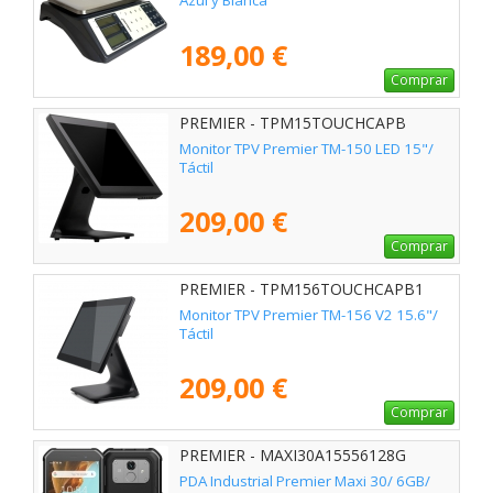
Azul y Blanca
189,00 €
Comprar
PREMIER - TPM15TOUCHCAPB
Monitor TPV Premier TM-150 LED 15"/
Táctil
209,00 €
Comprar
PREMIER - TPM156TOUCHCAPB1
Monitor TPV Premier TM-156 V2 15.6"/
Táctil
209,00 €
Comprar
PREMIER - MAXI30A15556128G
PDA Industrial Premier Maxi 30/ 6GB/