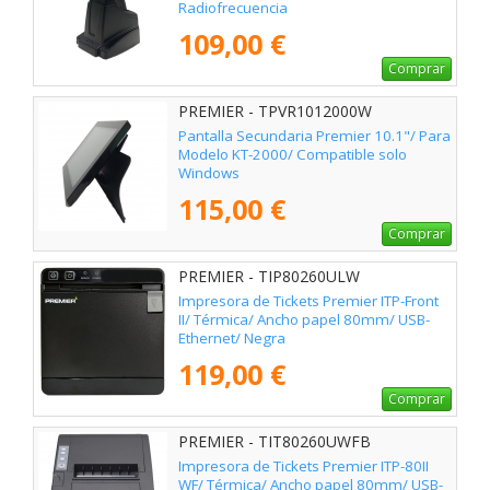
Radiofrecuencia
109,00 €
Comprar
PREMIER - TPVR1012000W
Pantalla Secundaria Premier 10.1"/ Para
Modelo KT-2000/ Compatible solo
Windows
115,00 €
Comprar
PREMIER - TIP80260ULW
Impresora de Tickets Premier ITP-Front
II/ Térmica/ Ancho papel 80mm/ USB-
Ethernet/ Negra
119,00 €
Comprar
PREMIER - TIT80260UWFB
Impresora de Tickets Premier ITP-80II
WF/ Térmica/ Ancho papel 80mm/ USB-