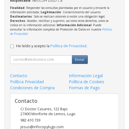
Responsable
: INFOCOPY LUGO C.B
Finalidad
: Responder las consultas planteadas por el usuario y enviarle la
información solicitada;
Legitimación
: Consentimiento del usuario;
Destinatarios
: Solo se realizan cesiones si existe una obligación legal;
Derechos
: Acceder, rectificar y suprimir, así como otros derechos, como se
indica en la información adicional;
Información Adicional
: Puede
consultar la información completa de Protección de Datos en nuestra
Política
de Privacidad
.
He leído y acepto la
Política de Privacidad
.
Enviar
Contacto
Información Legal
Política Privacidad
Política de Cookies
Condiciones de Compra
Formas de Pago
Contacto
C/ Doctor Casares, 122 Bajo
27400
Monforte de Lemos
,
Lugo
982 410 739
jesus@infocopylugo.com