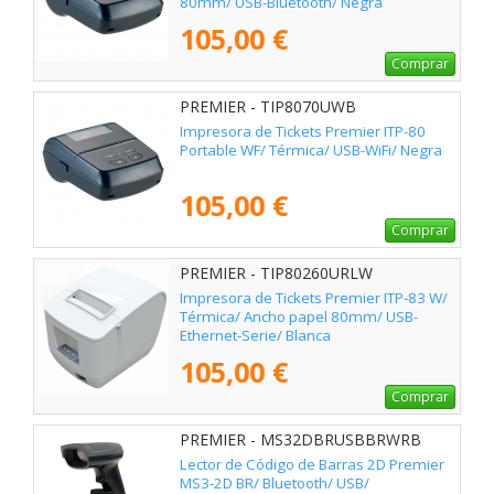
80mm/ USB-Bluetooth/ Negra
105,00 €
Comprar
PREMIER - TIP8070UWB
Impresora de Tickets Premier ITP-80
Portable WF/ Térmica/ USB-WiFi/ Negra
105,00 €
Comprar
PREMIER - TIP80260URLW
Impresora de Tickets Premier ITP-83 W/
Térmica/ Ancho papel 80mm/ USB-
Ethernet-Serie/ Blanca
105,00 €
Comprar
PREMIER - MS32DBRUSBBRWRB
Lector de Código de Barras 2D Premier
MS3-2D BR/ Bluetooth/ USB/