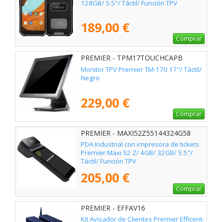
128GB/ 5.5"/ Táctil/ Función TPV
189,00 €
Comprar
PREMIER - TPM17TOUCHCAPB
Monitor TPV Premier TM-170 17"/ Táctil/
Negro
229,00 €
Comprar
PREMIER - MAXI52Z55144324G58
PDA Industrial con impresora de tickets
Premier Maxi 52 Z/ 4GB/ 32GB/ 5.5"/
Táctil/ Función TPV
205,00 €
Comprar
PREMIER - EFFAV16
Kit Avisador de Clientes Premier Efficent-