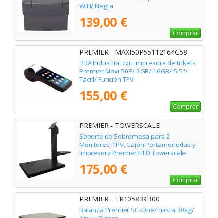
WiFi/ Negra
139,00 €
Comprar
PREMIER - MAXI50P55112164G58
PDA Industrial con impresora de tickets
Premier Maxi 50P/ 2GB/ 16GB/ 5.5"/
Táctil/ Función TPV
155,00 €
Comprar
PREMIER - TOWERSCALE
Soporte de Sobremesa para 2
Monitores, TPV, Cajón Portamonedas y
Impresora Premier HLD Towerscale
175,00 €
Comprar
PREMIER - TR105839B00
Balanza Premier SC-One/ hasta 30kg/