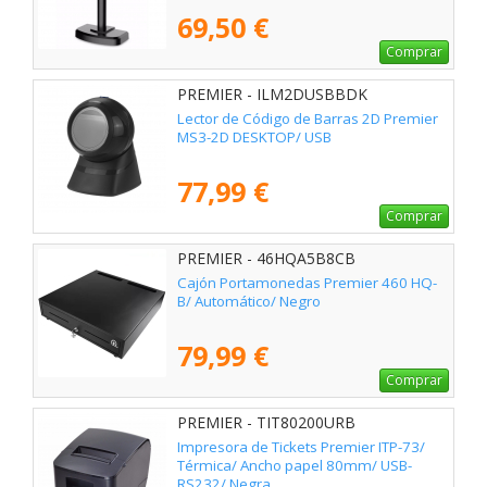
69,50 €
Comprar
PREMIER - ILM2DUSBBDK
Lector de Código de Barras 2D Premier
MS3-2D DESKTOP/ USB
77,99 €
Comprar
PREMIER - 46HQA5B8CB
Cajón Portamonedas Premier 460 HQ-
B/ Automático/ Negro
79,99 €
Comprar
PREMIER - TIT80200URB
Impresora de Tickets Premier ITP-73/
Térmica/ Ancho papel 80mm/ USB-
RS232/ Negra