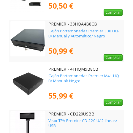
50,50 €
Comprar
PREMIER - 33HQA4B8CB
Cajón Portamonedas Premier 330 HQ-
B/ Manual y Automático/ Negro
50,99 €
Comprar
PREMIER - 41HQM5B8CB
Cajón Portamonedas Premier M41 HQ-
B/ Manual/ Negro
55,99 €
Comprar
PREMIER - CD220USBB
Visor TPV Premier CD-220 U/ 2 líneas/
USB