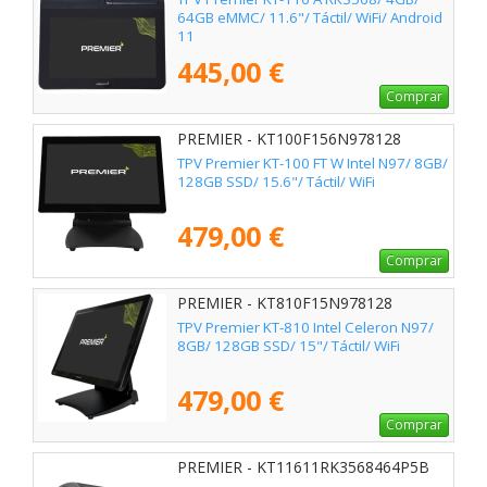
64GB eMMC/ 11.6"/ Táctil/ WiFi/ Android
11
445,00 €
Comprar
PREMIER - KT100F156N978128
TPV Premier KT-100 FT W Intel N97/ 8GB/
128GB SSD/ 15.6"/ Táctil/ WiFi
479,00 €
Comprar
PREMIER - KT810F15N978128
TPV Premier KT-810 Intel Celeron N97/
8GB/ 128GB SSD/ 15"/ Táctil/ WiFi
479,00 €
Comprar
PREMIER - KT11611RK3568464P5B