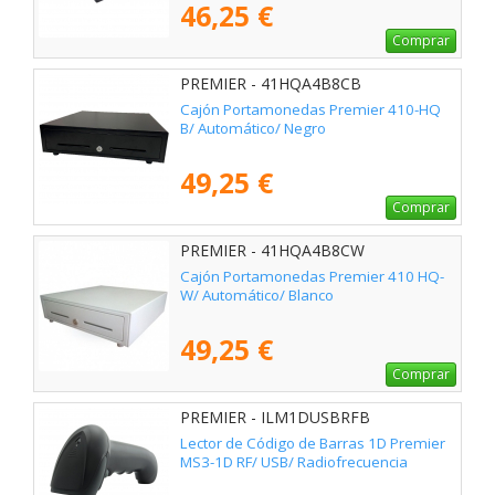
46,25 €
Comprar
PREMIER - 41HQA4B8CB
Cajón Portamonedas Premier 410-HQ
B/ Automático/ Negro
49,25 €
Comprar
PREMIER - 41HQA4B8CW
Cajón Portamonedas Premier 410 HQ-
W/ Automático/ Blanco
49,25 €
Comprar
PREMIER - ILM1DUSBRFB
Lector de Código de Barras 1D Premier
MS3-1D RF/ USB/ Radiofrecuencia