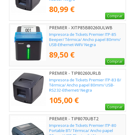
80,99 €
Comprar
PREMIER - XITP85B80260ULWB
Impresora de Tickets Premier ITP-85
Beeper/ Térmica/ Ancho papel 80mm/
USB-Ethernet-WiFi/ Negra
89,50 €
Comprar
PREMIER - TIP80260URLB
Impresora de Tickets Premier ITP-83 B/
Térmica/ Ancho papel 80mm/ USB-
RS232-Ethernet/ Negra
105,00 €
Comprar
PREMIER - TIP8070UBT2
Impresora de Tickets Premier ITP-80
Portable BT/ Térmica/ Ancho papel