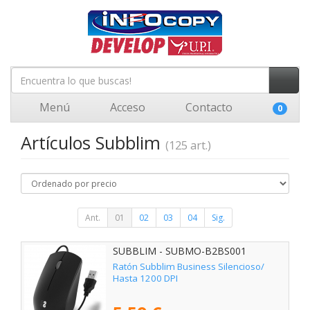
Menú
Acceso
Contacto
0
Artículos Subblim
(125 art.)
Ant.
01
02
03
04
Sig.
SUBBLIM - SUBMO-B2BS001
Ratón Subblim Business Silencioso/
Hasta 1200 DPI