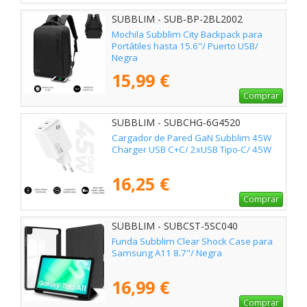
SUBBLIM - SUB-BP-2BL2002
Mochila Subblim City Backpack para
Portátiles hasta 15.6"/ Puerto USB/
Negra
15,99 €
Comprar
SUBBLIM - SUBCHG-6G4520
Cargador de Pared GaN Subblim 45W
Charger USB C+C/ 2xUSB Tipo-C/ 45W
16,25 €
Comprar
SUBBLIM - SUBCST-5SC040
Funda Subblim Clear Shock Case para
Samsung A11 8.7"/ Negra
16,99 €
Comprar