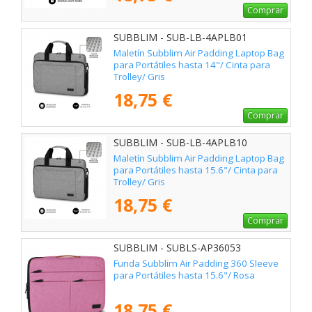
Comprar
SUBBLIM - SUB-LB-4APLB01
Maletín Subblim Air Padding Laptop Bag
para Portátiles hasta 14"/ Cinta para
Trolley/ Gris
18,75 €
Comprar
SUBBLIM - SUB-LB-4APLB10
Maletín Subblim Air Padding Laptop Bag
para Portátiles hasta 15.6"/ Cinta para
Trolley/ Gris
18,75 €
Comprar
SUBBLIM - SUBLS-AP36053
Funda Subblim Air Padding 360 Sleeve
para Portátiles hasta 15.6"/ Rosa
18,75 €