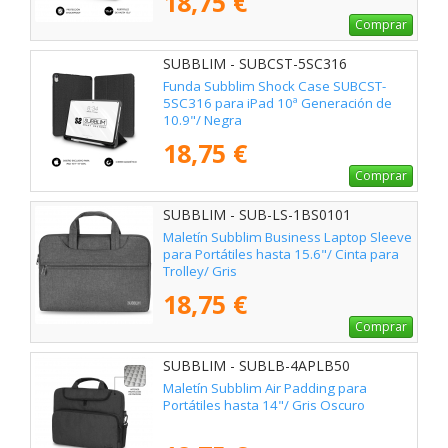
18,75 €
Comprar
SUBBLIM - SUBCST-5SC316
Funda Subblim Shock Case SUBCST-
5SC316 para iPad 10ª Generación de
10.9"/ Negra
18,75 €
Comprar
SUBBLIM - SUB-LS-1BS0101
Maletín Subblim Business Laptop Sleeve
para Portátiles hasta 15.6"/ Cinta para
Trolley/ Gris
18,75 €
Comprar
SUBBLIM - SUBLB-4APLB50
Maletín Subblim Air Padding para
Portátiles hasta 14"/ Gris Oscuro