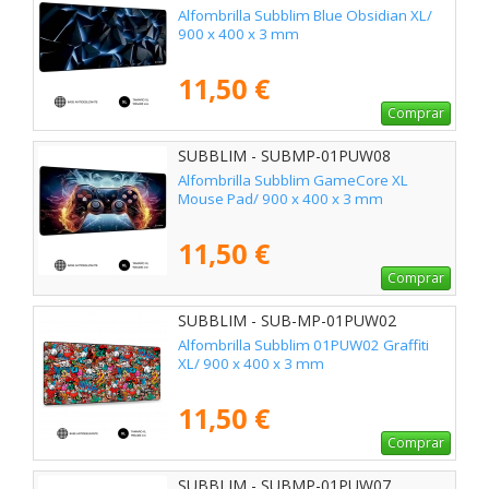
Alfombrilla Subblim Blue Obsidian XL/
900 x 400 x 3 mm
11,50 €
Comprar
SUBBLIM - SUBMP-01PUW08
Alfombrilla Subblim GameCore XL
Mouse Pad/ 900 x 400 x 3 mm
11,50 €
Comprar
SUBBLIM - SUB-MP-01PUW02
Alfombrilla Subblim 01PUW02 Graffiti
XL/ 900 x 400 x 3 mm
11,50 €
Comprar
SUBBLIM - SUBMP-01PUW07