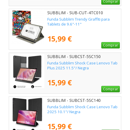
Comprar
SUBBLIM - SUB-CUT-4TC010
Funda Subblim Trendy Graffiti para
Tablets de 9.6"-11"
15,99 €
Comprar
SUBBLIM - SUBCST-5SC150
Funda Subblim Shock Case Lenovo Tab
Plus 2025 11.5"/ Negra
15,99 €
Comprar
SUBBLIM - SUBCST-5SC140
Funda Subblim Shock Case Lenovo Tab
2025 10.1"/ Negra
15,99 €