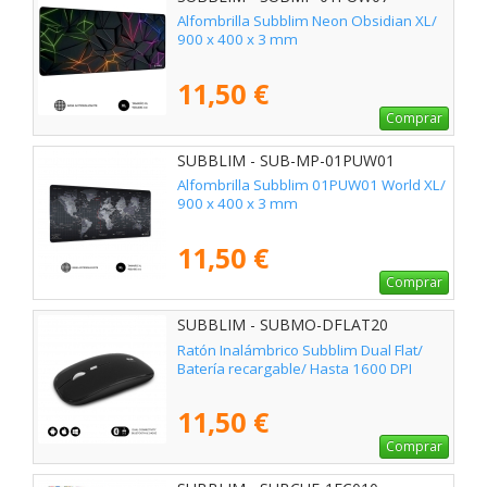
Alfombrilla Subblim Neon Obsidian XL/
900 x 400 x 3 mm
11,50 €
Comprar
SUBBLIM - SUB-MP-01PUW01
Alfombrilla Subblim 01PUW01 World XL/
900 x 400 x 3 mm
11,50 €
Comprar
SUBBLIM - SUBMO-DFLAT20
Ratón Inalámbrico Subblim Dual Flat/
Batería recargable/ Hasta 1600 DPI
11,50 €
Comprar