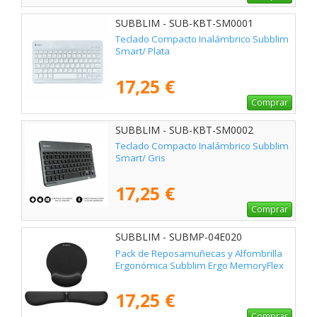
SUBBLIM - SUB-KBT-SM0001
Teclado Compacto Inalámbrico Subblim
Smart/ Plata
17,25 €
Comprar
SUBBLIM - SUB-KBT-SM0002
Teclado Compacto Inalámbrico Subblim
Smart/ Gris
17,25 €
Comprar
SUBBLIM - SUBMP-04E020
Pack de Reposamuñecas y Alfombrilla
Ergonómica Subblim Ergo MemoryFlex
17,25 €
Comprar