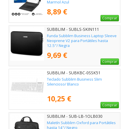
Marmol Azul
8,89 €
Comprar
SUBBLIM - SUBLS-SKIN111
Funda Subblim Business Laptop Sleeve
Neoprene V2 para Portátiles hasta
12.5"/ Negra
9,69 €
Comprar
SUBBLIM - SUBKBC-0SSK51
Teclado Subblim Business Slim
Silencioso/ Blanco
10,25 €
Comprar
SUBBLIM - SUB-LB-1OLB030
Maletín Subblim Oxford para Portátiles
hasta 14"/ Negro