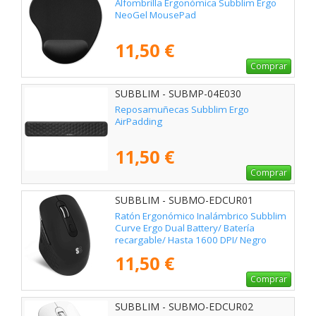
Alfombrilla Ergonómica Subblim Ergo
NeoGel MousePad
11,50 €
Comprar
SUBBLIM - SUBMP-04E030
Reposamuñecas Subblim Ergo
AirPadding
11,50 €
Comprar
SUBBLIM - SUBMO-EDCUR01
Ratón Ergonómico Inalámbrico Subblim
Curve Ergo Dual Battery/ Batería
recargable/ Hasta 1600 DPI/ Negro
11,50 €
Comprar
SUBBLIM - SUBMO-EDCUR02