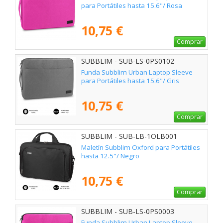
para Portátiles hasta 15.6"/ Rosa
10,75 €
Comprar
SUBBLIM - SUB-LS-0PS0102
Funda Subblim Urban Laptop Sleeve
para Portátiles hasta 15.6"/ Gris
10,75 €
Comprar
SUBBLIM - SUB-LB-1OLB001
Maletín Subblim Oxford para Portátiles
hasta 12.5"/ Negro
10,75 €
Comprar
SUBBLIM - SUB-LS-0PS0003
Funda Subblim Urban Laptop Sleeve