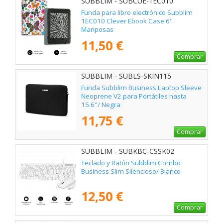
SUBBLIM - SUBCUE-1EC010
Funda para libro electrónico Subblim
1EC010 Clever Ebook Case 6"
Mariposas
11,50 €
Comprar
SUBBLIM - SUBLS-SKIN115
Funda Subblim Business Laptop Sleeve
Neoprene V2 para Portátiles hasta
15.6"/ Negra
11,75 €
Comprar
SUBBLIM - SUBKBC-CSSK02
Teclado y Ratón Subblim Combo
Business Slim Silencioso/ Blanco
12,50 €
Comprar