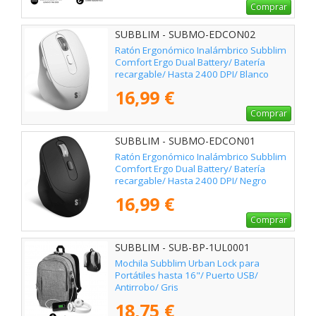
Comprar
SUBBLIM - SUBMO-EDCON02
Ratón Ergonómico Inalámbrico Subblim
Comfort Ergo Dual Battery/ Batería
recargable/ Hasta 2400 DPI/ Blanco
16,99 €
Comprar
SUBBLIM - SUBMO-EDCON01
Ratón Ergonómico Inalámbrico Subblim
Comfort Ergo Dual Battery/ Batería
recargable/ Hasta 2400 DPI/ Negro
16,99 €
Comprar
SUBBLIM - SUB-BP-1UL0001
Mochila Subblim Urban Lock para
Portátiles hasta 16"/ Puerto USB/
Antirrobo/ Gris
18,75 €