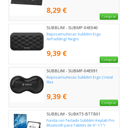
8,29 €
Comprar
SUBBLIM - SUBMP-04E040
Reposamuñecas Subblim Ergo
AirPadding/ Negro
9,39 €
Comprar
SUBBLIM - SUBMP-04E091
Reposamuñecas Subblim Ergo Cristal
Flex
9,39 €
Comprar
SUBBLIM - SUBKT5-BTTB01
Funda con Teclado Subblim Keytab Pro
Bluetooth para Tablets de 9"-11"/