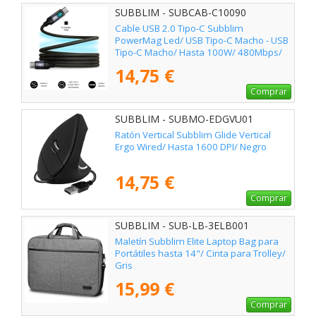
SUBBLIM - SUBCAB-C10090
Cable USB 2.0 Tipo-C Subblim
PowerMag Led/ USB Tipo-C Macho - USB
Tipo-C Macho/ Hasta 100W/ 480Mbps/
2m/ Negro
14,75 €
Comprar
SUBBLIM - SUBMO-EDGVU01
Ratón Vertical Subblim Glide Vertical
Ergo Wired/ Hasta 1600 DPI/ Negro
14,75 €
Comprar
SUBBLIM - SUB-LB-3ELB001
Maletín Subblim Elite Laptop Bag para
Portátiles hasta 14"/ Cinta para Trolley/
Gris
15,99 €
Comprar