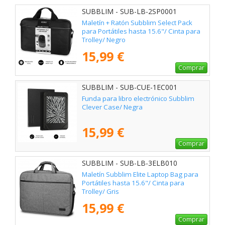
SUBBLIM - SUB-LB-2SP0001
Maletín + Ratón Subblim Select Pack
para Portátiles hasta 15.6"/ Cinta para
Trolley/ Negro
15,99 €
Comprar
SUBBLIM - SUB-CUE-1EC001
Funda para libro electrónico Subblim
Clever Case/ Negra
15,99 €
Comprar
SUBBLIM - SUB-LB-3ELB010
Maletín Subblim Elite Laptop Bag para
Portátiles hasta 15.6"/ Cinta para
Trolley/ Gris
15,99 €
Comprar