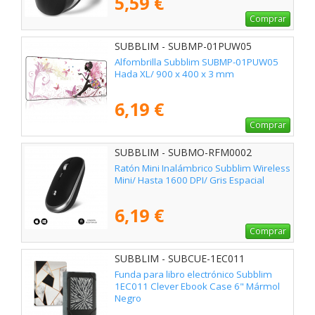
5,59 €
Comprar
SUBBLIM - SUBMP-01PUW05
Alfombrilla Subblim SUBMP-01PUW05
Hada XL/ 900 x 400 x 3 mm
6,19 €
Comprar
SUBBLIM - SUBMO-RFM0002
Ratón Mini Inalámbrico Subblim Wireless
Mini/ Hasta 1600 DPI/ Gris Espacial
6,19 €
Comprar
SUBBLIM - SUBCUE-1EC011
Funda para libro electrónico Subblim
1EC011 Clever Ebook Case 6" Mármol
Negro