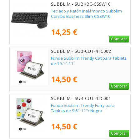
SUBBLIM - SUBKBC-CSSW10
Teclado y Ratón Inalámbrico Subblim
Combo Business Slim CSSW10
14,25 €
Comprar
SUBBLIM - SUB-CUT-4TC002
Funda Subblim Trendy Cat para Tablets
de 10.1"-11"
14,50 €
Comprar
SUBBLIM - SUB-CUT-4TC001
Funda Subblim Trendy Furry para
Tablets de 9.6"-11"/ Negra
14,50 €
Comprar