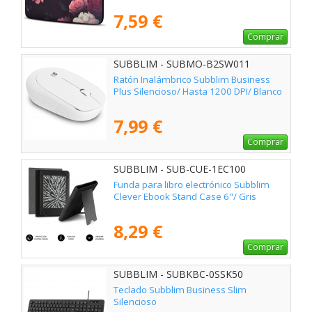
7,59 €
Comprar
SUBBLIM - SUBMO-B2SW011
Ratón Inalámbrico Subblim Business
Plus Silencioso/ Hasta 1200 DPI/ Blanco
7,99 €
Comprar
SUBBLIM - SUB-CUE-1EC100
Funda para libro electrónico Subblim
Clever Ebook Stand Case 6"/ Gris
8,29 €
Comprar
SUBBLIM - SUBKBC-0SSK50
Teclado Subblim Business Slim
Silencioso