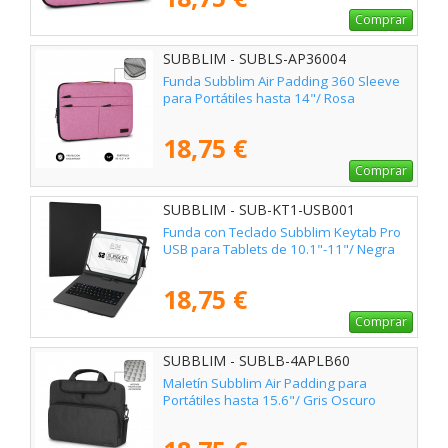
Comprar
SUBBLIM - SUBLS-AP36004
Funda Subblim Air Padding 360 Sleeve
para Portátiles hasta 14"/ Rosa
18,75 €
Comprar
SUBBLIM - SUB-KT1-USB001
Funda con Teclado Subblim Keytab Pro
USB para Tablets de 10.1"-11"/ Negra
18,75 €
Comprar
SUBBLIM - SUBLB-4APLB60
Maletín Subblim Air Padding para
Portátiles hasta 15.6"/ Gris Oscuro