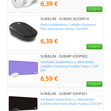
6,39 €
Comprar
SUBBLIM - SUBMO-B2SW010
Ratón Inalámbrico Subblim Business
Plus Silencioso/ Hasta 1200 DPI
6,39 €
Comprar
SUBBLIM - SUBMP-03HP002
Set Ratón Inalámbrico y Alfombrilla
Subblim Harmony Purple/ Hasta 1200
DPI
6,59 €
Comprar
SUBBLIM - SUBMP-03HP001
Set Ratón Inalámbrico y Alfombrilla
Subblim Harmony Black/ hasta 1200 DPI