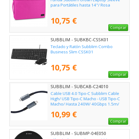
para Portátiles hasta 14"/ Rosa
10,75 €
Comprar
SUBBLIM - SUBKBC-CSSK01
Teclado y Ratón Subblim Combo
Business Slim CSSK01
10,75 €
Comprar
SUBBLIM - SUBCAB-C24010
Cable USB 4.0 Tipo-C Subblim Cable
High/ USB Tipo-C Macho - USB Tipo-C
Macho/ Hasta 240W/ 40Gbps 1.5m/
Negro
10,99 €
Comprar
SUBBLIM - SUBMP-04E050