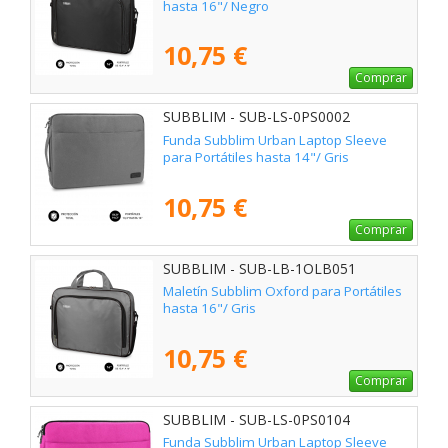
hasta 16"/ Negro
10,75 €
Comprar
SUBBLIM - SUB-LS-0PS0002
Funda Subblim Urban Laptop Sleeve
para Portátiles hasta 14"/ Gris
10,75 €
Comprar
SUBBLIM - SUB-LB-1OLB051
Maletín Subblim Oxford para Portátiles
hasta 16"/ Gris
10,75 €
Comprar
SUBBLIM - SUB-LS-0PS0104
Funda Subblim Urban Laptop Sleeve