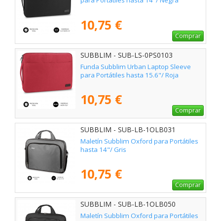
para Portátiles hasta 14"/ Negra
10,75 €
Comprar
SUBBLIM - SUB-LS-0PS0103
Funda Subblim Urban Laptop Sleeve
para Portátiles hasta 15.6"/ Roja
10,75 €
Comprar
SUBBLIM - SUB-LB-1OLB031
Maletín Subblim Oxford para Portátiles
hasta 14"/ Gris
10,75 €
Comprar
SUBBLIM - SUB-LB-1OLB050
Maletín Subblim Oxford para Portátiles