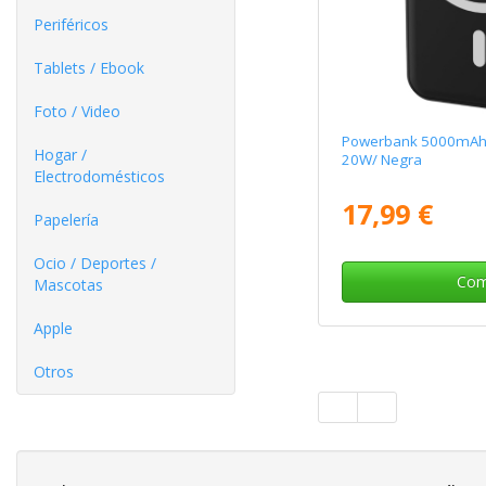
Periféricos
Tablets / Ebook
Foto / Video
Powerbank 5000mA
Hogar /
20W/ Negra
Electrodomésticos
17,99 €
Papelería
Ocio / Deportes /
Com
Mascotas
Apple
Otros